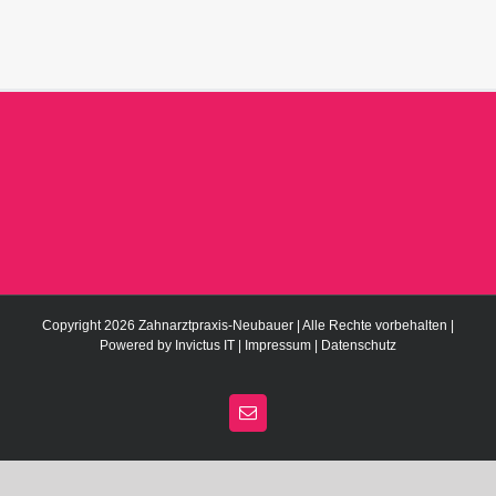
Copyright 2026 Zahnarztpraxis-Neubauer | Alle Rechte vorbehalten |
Powered by
Invictus IT
|
Impressum
|
Datenschutz
E-
Mail