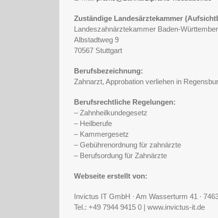
Zuständige Landesärztekammer (Aufsicht
Landeszahnärztekammer Baden-Württembe
Albstadtweg 9
70567 Stuttgart
Berufsbezeichnung:
Zahnarzt, Approbation verliehen in Regensbu
Berufsrechtliche Regelungen:
– Zahnheilkundegesetz
– Heilberufe
– Kammergesetz
– Gebührenordnung für zahnärzte
– Berufsordung für Zahnärzte
Webseite erstellt von:
Invictus IT GmbH ∙ Am Wasserturm 41 ∙ 7463
Tel.: +49 7944 9415 0 | www.invictus-it.de