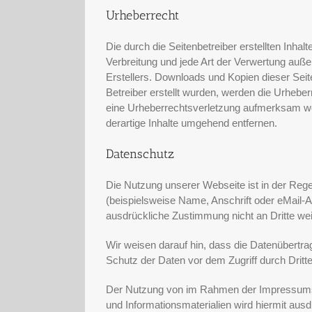
Urheberrecht
Die durch die Seitenbetreiber erstellten Inha
Verbreitung und jede Art der Verwertung auß
Erstellers. Downloads und Kopien dieser Seite
Betreiber erstellt wurden, werden die Urheber
eine Urheberrechtsverletzung aufmerksam we
derartige Inhalte umgehend entfernen.
Datenschutz
Die Nutzung unserer Webseite ist in der Re
(beispielsweise Name, Anschrift oder eMail-Ad
ausdrückliche Zustimmung nicht an Dritte we
Wir weisen darauf hin, dass die Datenübertra
Schutz der Daten vor dem Zugriff durch Dritte 
Der Nutzung von im Rahmen der Impressumspfl
und Informationsmaterialien wird hiermit ausd