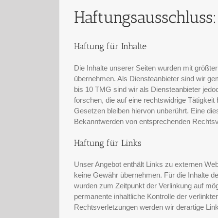
Haftungsausschluss:
Haftung für Inhalte
Die Inhalte unserer Seiten wurden mit größter 
übernehmen. Als Diensteanbieter sind wir ge
bis 10 TMG sind wir als Diensteanbieter jedo
forschen, die auf eine rechtswidrige Tätigke
Gesetzen bleiben hiervon unberührt. Eine die
Bekanntwerden von entsprechenden Rechtsve
Haftung für Links
Unser Angebot enthält Links zu externen Webse
keine Gewähr übernehmen. Für die Inhalte der v
wurden zum Zeitpunkt der Verlinkung auf mögl
permanente inhaltliche Kontrolle der verlink
Rechtsverletzungen werden wir derartige Li