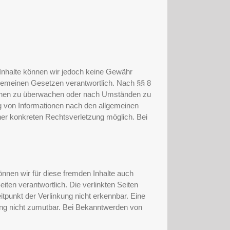
er Inhalte können wir jedoch keine Gewähr
lgemeinen Gesetzen verantwortlich. Nach §§ 8
ationen zu überwachen oder nach Umständen zu
ng von Informationen nach den allgemeinen
iner konkreten Rechtsverletzung möglich. Bei
önnen wir für diese fremden Inhalte auch
eiten verantwortlich. Die verlinkten Seiten
tpunkt der Verlinkung nicht erkennbar. Eine
zung nicht zumutbar. Bei Bekanntwerden von