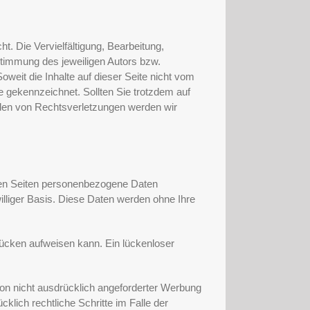
t. Die Vervielfältigung, Bearbeitung,
stimmung des jeweiligen Autors bzw.
oweit die Inhalte auf dieser Seite nicht vom
he gekennzeichnet. Sollten Sie trotzdem auf
den von Rechtsverletzungen werden wir
ren Seiten personenbezogene Daten
williger Basis. Diese Daten werden ohne Ihre
lücken aufweisen kann. Ein lückenloser
on nicht ausdrücklich angeforderter Werbung
klich rechtliche Schritte im Falle der