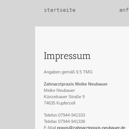
startseite
anf
Impressum
Angaben gemäß § 5 TMG
Zahnarztpraxis Meike Neubauer
Meike Neubauer
Künzelsauer Straße 9
74635 Kupferzell
Telefon 07944-941333
Telefax 07944-941338
E-Mail
praxis@zahnarztpraxis-neubauer.de