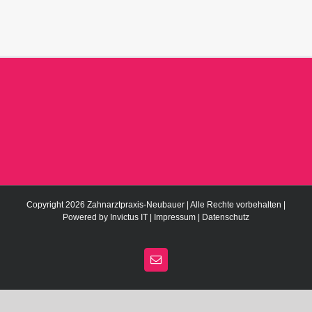
Copyright 2026 Zahnarztpraxis-Neubauer | Alle Rechte vorbehalten |
Powered by
Invictus IT
|
Impressum
|
Datenschutz
E-
Mail