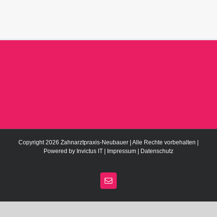
Copyright 2026 Zahnarztpraxis-Neubauer | Alle Rechte vorbehalten |
Powered by
Invictus IT
|
Impressum
|
Datenschutz
E-
Mail