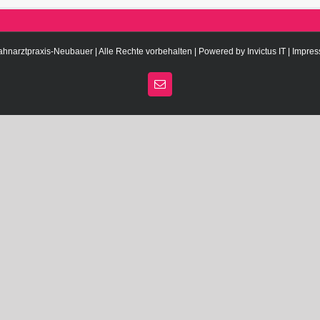
ahnarztpraxis-Neubauer | Alle Rechte vorbehalten | Powered by
Invictus IT
|
Impre
E-
Mail