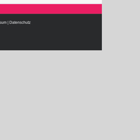
ssum
|
Datenschutz