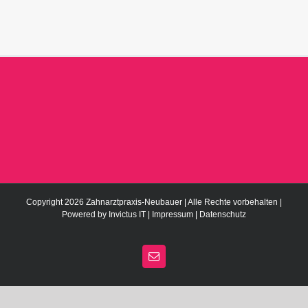
Copyright 2026 Zahnarztpraxis-Neubauer | Alle Rechte vorbehalten |
Powered by
Invictus IT
|
Impressum
|
Datenschutz
E-
Mail