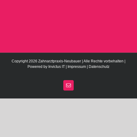
Copyright 2026 Zahnarztpraxis-Neubauer | Alle Rechte vorbehalten |
Powered by
Invictus IT
|
Impressum
|
Datenschutz
E-
Mail